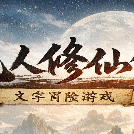
命运和修为境界。