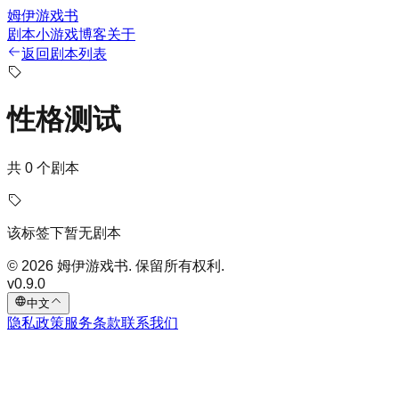
姆伊游戏书
剧本
小游戏
博客
关于
返回剧本列表
性格测试
共 0 个剧本
该标签下暂无剧本
© 2026 姆伊游戏书. 保留所有权利.
v
0.9.0
中文
隐私政策
服务条款
联系我们